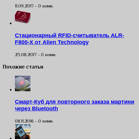
11.09.2017 -
0 комм.
Стационарный RFID-считыватель ALR-
F800-X от Alien Technology
23.08.2017 -
0 комм.
Похожие статьи
Смарт-Куб для повторного заказа мартини
через Bluetooth
08.11.2016 -
0 комм.