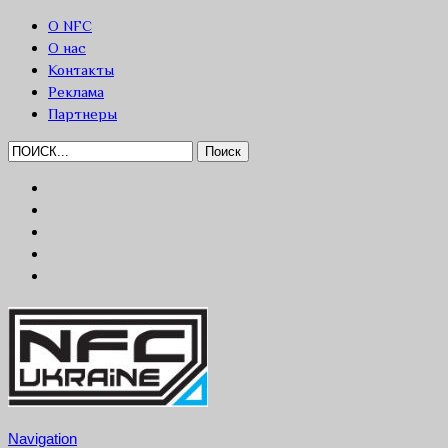
О NFC
О нас
Контакты
Реклама
Партнеры
Navigation