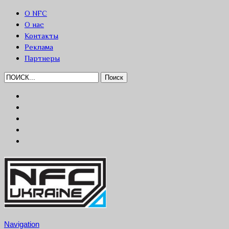
О NFC
О нас
Контакты
Реклама
Партнеры
Navigation