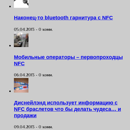
Наконец-то bluetooth гарнитура с NFC
05.04.2013 -
0 комм.
Мобильные операторы – первопроходцы
NFC
06.04.2013 -
0 комм.
Диснейлэнд использует информацию с
NFC браслетов что бы делать чудеса… и
продажи
09.04.2013 -
0 комм.