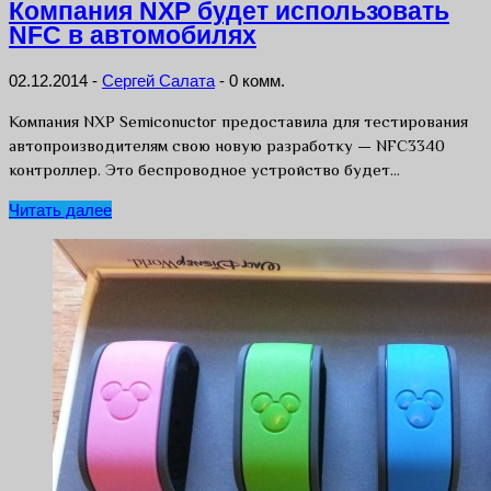
Компания NXP будет использовать
NFC в автомобилях
02.12.2014
-
Сергей Салата
-
0 комм.
Компания NXP Semiconuctor предоставила для тестирования
автопроизводителям свою новую разработку — NFC3340
контроллер. Это беспроводное устройство будет…
Читать далее