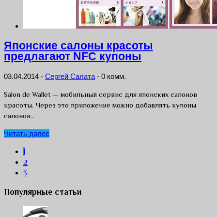
Японские салоны красоты
предлагают NFC купоны
03.04.2014
-
Сергей Салата
-
0 комм.
Salon de Wallet — мобильный сервис для японских салонов
красоты. Через это приложение можно добавлять купоны
салонов…
Читать далее
1
2
3
Популярные статьи