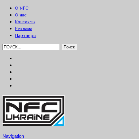
О NFC
О нас
Контакты
Реклама
Партнеры
Navigation