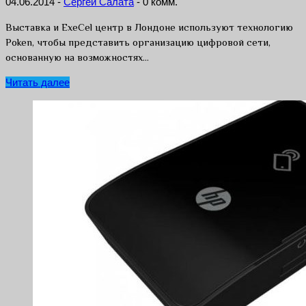
04.06.2014
-
Сергей Салата
-
0 комм.
Выставка и ExeCel центр в Лондоне используют технологию
Poken, чтобы представить организацию цифровой сети,
основанную на возможностях…
Читать далее