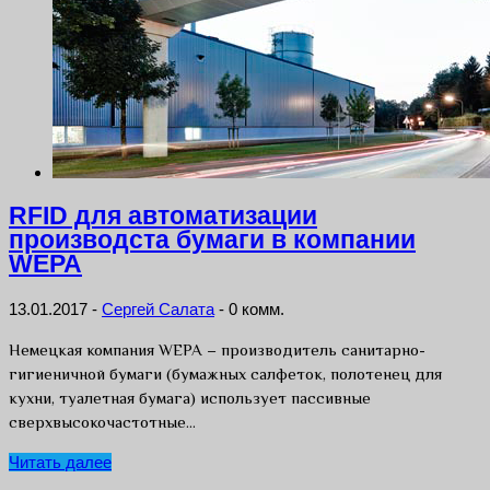
RFID для автоматизации
производста бумаги в компании
WEPA
13.01.2017
-
Сергей Салата
-
0 комм.
Немецкая компания WEPA – производитель санитарно-
гигиеничной бумаги (бумажных салфеток, полотенец для
кухни, туалетная бумага) использует пассивные
сверхвысокочастотные…
Читать далее