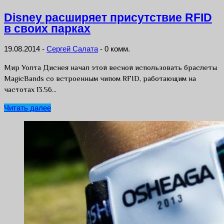
Disney расширяет присутствие RFID
в своих парках
19.08.2014
-
Сергей Салата
-
0 комм.
Мир Уолта Диснея начал этой весной использовать браслеты
MagicBands со встроенным чипом RFID, работающим на
частотах 13.56…
Читать далее