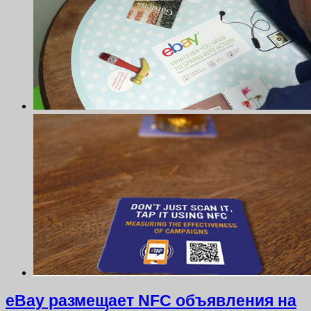
eBay размещает NFC объявления на