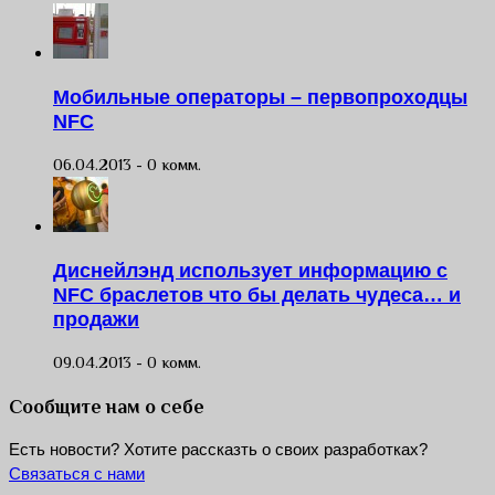
Мобильные операторы – первопроходцы
NFC
06.04.2013 -
0 комм.
Диснейлэнд использует информацию с
NFC браслетов что бы делать чудеса… и
продажи
09.04.2013 -
0 комм.
Сообщите нам о себе
Есть новости? Хотите рассказть о своих разработках?
Связаться с нами