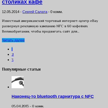
столиках кафе
12.05.2014
-
Сергей Салата
-
0 комм.
Известный американский торговый интернет-центр eBay
развернул рекламную кампанию NFC в 60 кофейнях
Великобритании, чтобы продвигать сайт для…
Читать далее
1
2
3
Популярные статьи
Наконец-то bluetooth гарнитура с NFC
05.04.2013 -
0 комм.