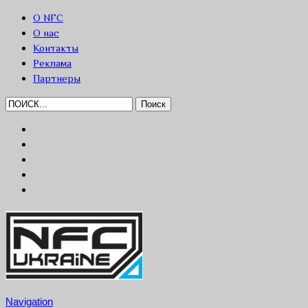
О NFC
О нас
Контакты
Реклама
Партнеры
Navigation