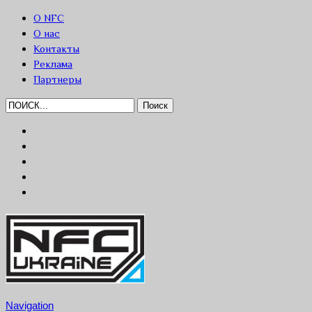
О NFC
О нас
Контакты
Реклама
Партнеры
Navigation