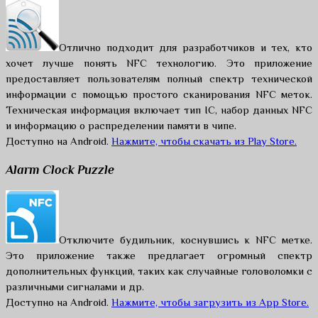
Отлично подходит для разработчиков и тех, кто
хочет лучше понять NFC технологию. Это приложение
предоставляет пользователям полный спектр технической
информации с помощью простого сканирования NFC меток.
Техническая информация включает тип IC, набор данных NFC
и информацию о распределении памяти в чипе.
Доступно на Android.
Нажмите, чтобы скачать из Play Store.
Alarm Clock Puzzle
Отключите будильник, коснувшись к NFC метке.
Это приложение также предлагает огромный спектр
дополнительных функций, таких как случайные головоломки с
различными сигналами и др.
Доступно на Android.
Нажмите, чтобы загрузить из App Store.