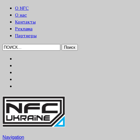
О NFC
О нас
Контакты
Реклама
Партнеры
Navigation