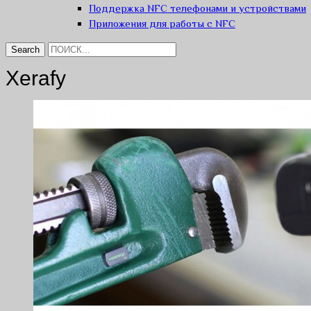
Поддержка NFC телефонами и устройствами
Приложения для работы с NFC
Xerafy