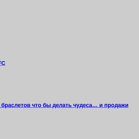
FC
браслетов что бы делать чудеса… и продажи