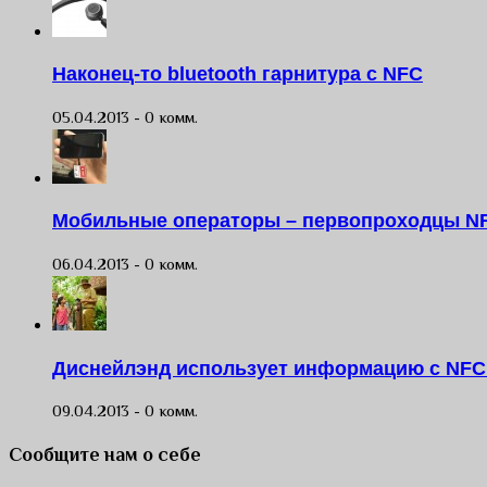
Наконец-то bluetooth гарнитура с NFC
05.04.2013 -
0 комм.
Мобильные операторы – первопроходцы N
06.04.2013 -
0 комм.
Диснейлэнд использует информацию с NFC 
09.04.2013 -
0 комм.
Сообщите нам о себе