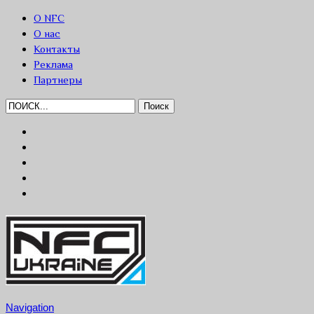
О NFC
О нас
Контакты
Реклама
Партнеры
Navigation