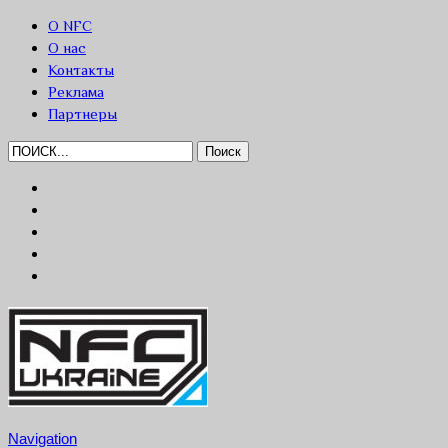
О NFC
О нас
Контакты
Реклама
Партнеры
Navigation