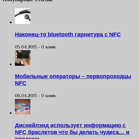
Наконец-то bluetooth гарнитура с NFC
05.04.2013 -
0 комм.
Мобильные операторы – первопроходцы
NFC
06.04.2013 -
0 комм.
Диснейлэнд использует информацию с
NFC браслетов что бы делать чудеса… и
продажи