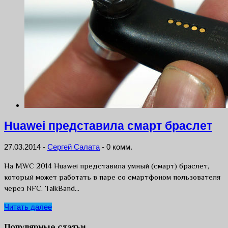
Huawei представила смарт браслет
27.03.2014
-
Сергей Салата
-
0 комм.
На MWC 2014 Huawei представила умный (смарт) браслет,
который может работать в паре со смартфоном пользователя
через NFC. TalkBand…
Читать далее
Популярные статьи