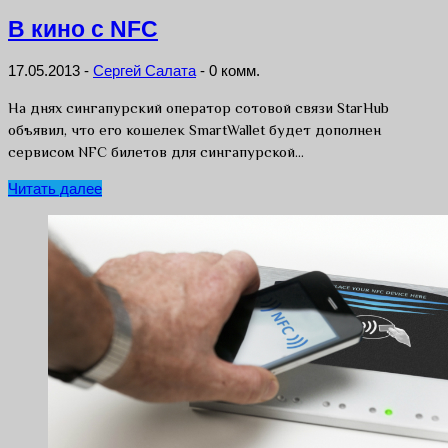
В кино с NFC
17.05.2013
-
Сергей Салата
-
0 комм.
На днях сингапурский оператор сотовой связи StarHub
объявил, что его кошелек SmartWallet будет дополнен
сервисом NFC билетов для сингапурской…
Читать далее