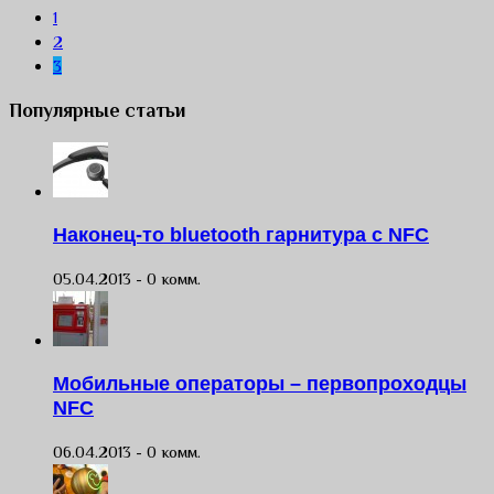
1
2
3
Популярные статьи
Наконец-то bluetooth гарнитура с NFC
05.04.2013 -
0 комм.
Мобильные операторы – первопроходцы
NFC
06.04.2013 -
0 комм.