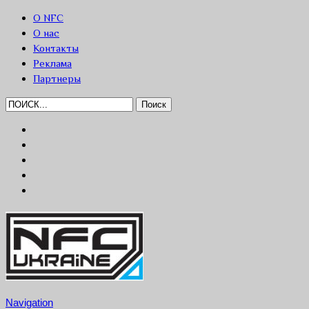
О NFC
О нас
Контакты
Реклама
Партнеры
Navigation