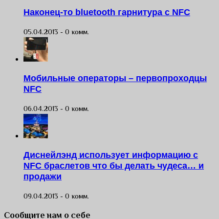
Наконец-то bluetooth гарнитура с NFC
05.04.2013 -
0 комм.
Мобильные операторы – первопроходцы
NFC
06.04.2013 -
0 комм.
Диснейлэнд использует информацию с
NFC браслетов что бы делать чудеса… и
продажи
09.04.2013 -
0 комм.
Сообщите нам о себе