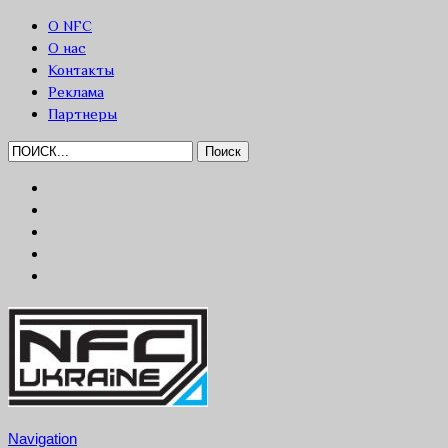
О NFC
О нас
Контакты
Реклама
Партнеры
Navigation