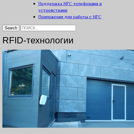
Поддержка NFC телефонами и
устройствами
Приложения для работы с NFC
RFID-технологии