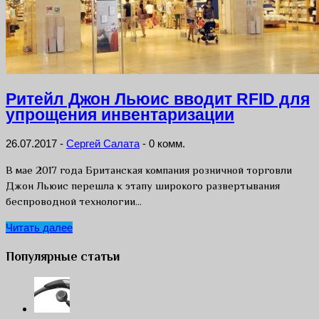
Ритейл Джон Льюис вводит RFID для
упрощения инвентаризации
26.07.2017
-
Сергей Салата
-
0 комм.
В мае 2017 года Британская компания розничной торговли
Джон Льюис перешла к этапу широкого развертывания
беспроводной технологии…
Читать далее
Популярные статьи