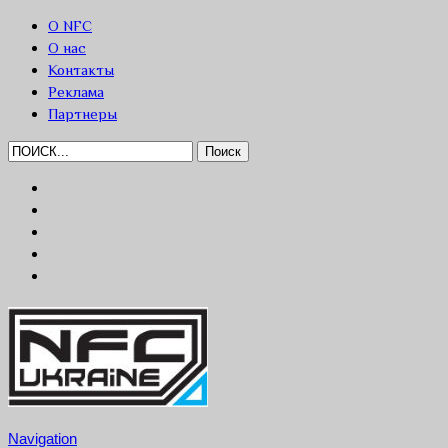
О NFC
О нас
Контакты
Реклама
Партнеры
Navigation