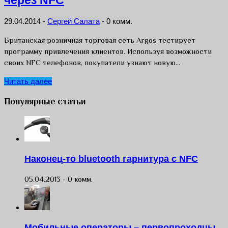
через NFC
29.04.2014
-
Сергей Салата
-
0 комм.
Британская розничная торговая сеть Argos тестирует
программу привлечения клиентов. Используя возможности
своих NFC телефонов, покупатели узнают новую…
Читать далее
Популярные статьи
Наконец-то bluetooth гарнитура с NFC
05.04.2013 -
0 комм.
Мобильные операторы – первопроходцы