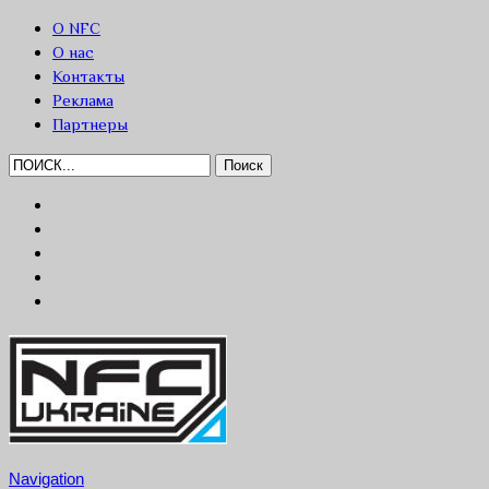
О NFC
О нас
Контакты
Реклама
Партнеры
Navigation