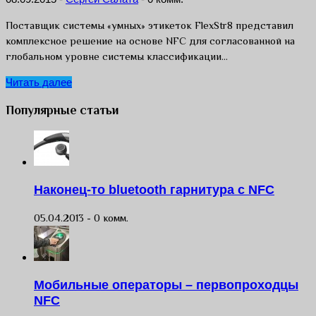
Поставщик системы «умных» этикеток FlexStr8 представил
комплексное решение на основе NFC для согласованной на
глобальном уровне системы классификации…
Читать далее
Популярные статьи
Наконец-то bluetooth гарнитура с NFC
05.04.2013 -
0 комм.
Мобильные операторы – первопроходцы
NFC