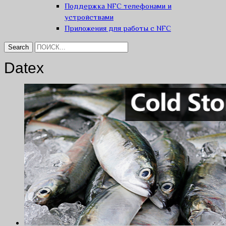
Поддержка NFC телефонами и
устройствами
Приложения для работы с NFC
Datex