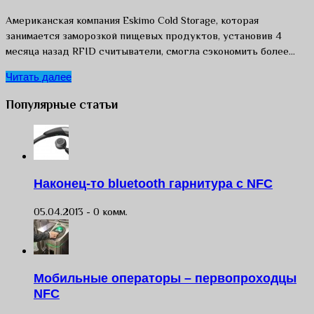
Американская компания Eskimo Cold Storage, которая
занимается заморозкой пищевых продуктов, установив 4
месяца назад RFID считыватели, смогла сэкономить более…
Читать далее
Популярные статьи
Наконец-то bluetooth гарнитура с NFC
05.04.2013 -
0 комм.
Мобильные операторы – первопроходцы
NFC