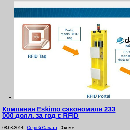
Компания Eskimo сэкономила 233
000 долл. за год с RFID
08.08.2014
-
Сергей Салата
-
0 комм.