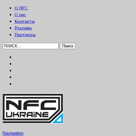
О NFC
О нас
Контакты
Реклама
Партнеры
Navigation