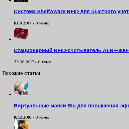
Система ShelfAware RFID для быстрого уче
11.09.2017 -
0 комм.
Стационарный RFID-считыватель ALR-F800-X
23.08.2017 -
0 комм.
Похожие статьи
Виртуальные маяки Blu для повышения эф
16.12.2016 -
0 комм.