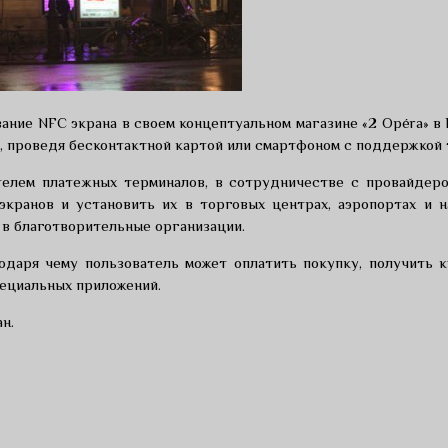
вание NFC экрана в своем концептуальном магазине «2 Opéra» в
, проведя бесконтактной картой или смартфоном с поддержкой 
ителем платежных терминалов, в сотрудничестве с провайдеро
ранов и установить их в торговых центрах, аэропортах и н
 в благотворительные организации.
даря чему пользователь может оплатить покупку, получить ку
пециальных приложений.
н.