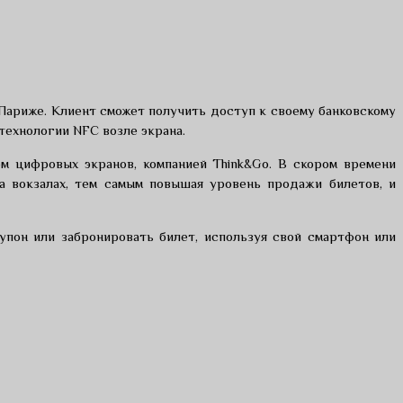
 Париже. Клиент сможет получить доступ к своему банковскому
технологии NFC возле экрана.
м цифровых экранов, компанией Think&Go. В скором времени
а вокзалах, тем самым повышая уровень продажи билетов, и
пон или забронировать билет, используя свой смартфон или