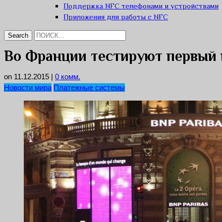
Поддержка NFC телефонами и устройствами
Приложения для работы с NFC
Во Франции тестируют первый 
on 11.12.2015
|
0 комм.
Новости мира
Платежные системы