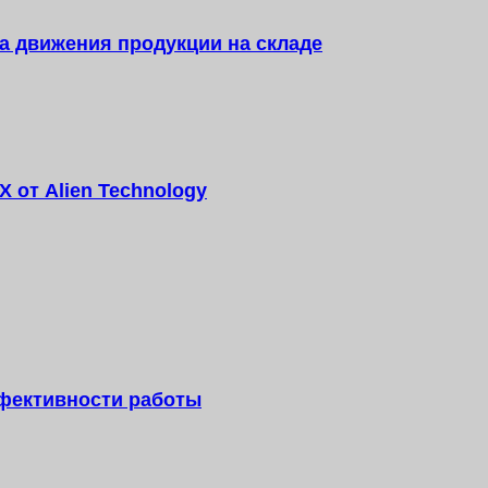
та движения продукции на складе
 от Alien Technology
фективности работы