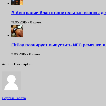
В Австралии благотворительные взносы де
19.05.2016 -
0 комм.
FitPay планирует выпустить NFC ремешки д
11.03.2016 -
0 комм.
Author Description
Сергей Салата