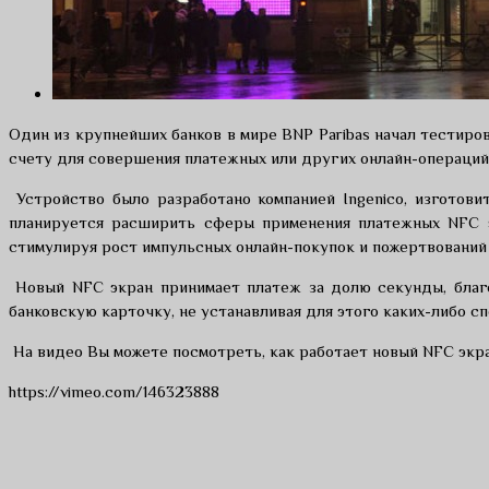
Один из крупнейших банков в мире BNP Paribas начал тестиро
счету для совершения платежных или других онлайн-операций
Устройство было разработано компанией Ingenico, изготов
планируется расширить сферы применения платежных NFC эк
стимулируя рост импульсных онлайн-покупок и пожертвований
Новый NFC экран принимает платеж за долю секунды, благо
банковскую карточку, не устанавливая для этого каких-либо с
На видео Вы можете посмотреть, как работает новый NFC экра
https://vimeo.com/146323888