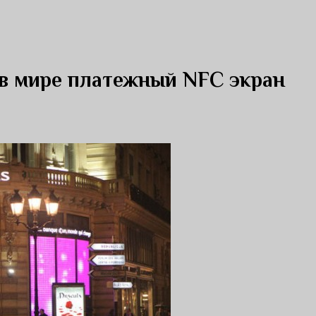
в мире платежный NFC экран