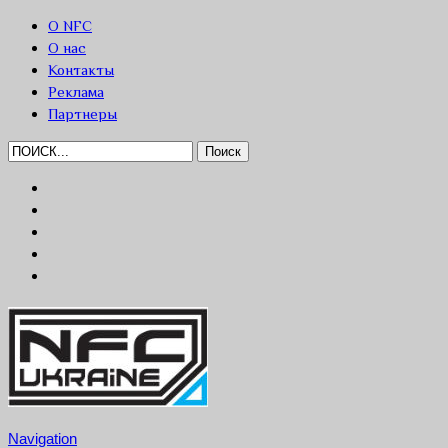
О NFC
О нас
Контакты
Реклама
Партнеры
Navigation