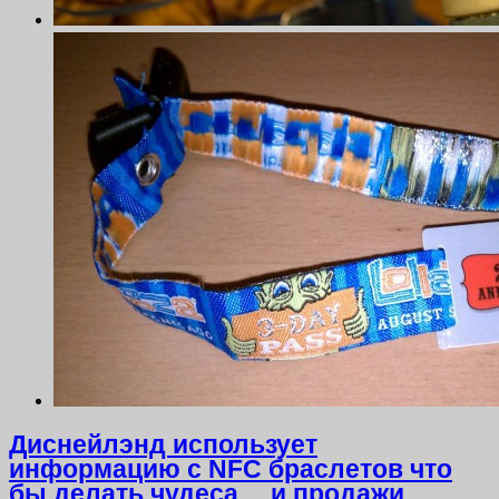
Диснейлэнд использует
информацию с NFC браслетов что
бы делать чудеса… и продажи