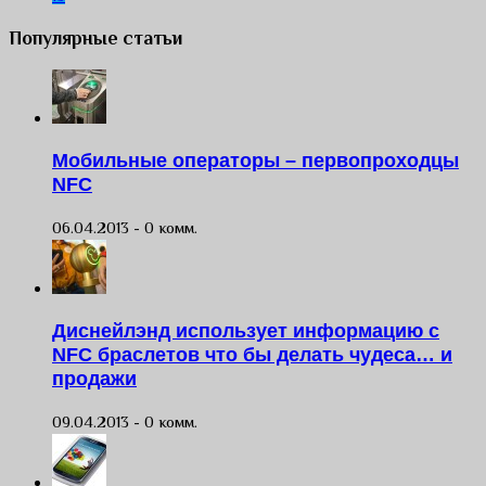
Популярные статьи
Мобильные операторы – первопроходцы
NFC
06.04.2013 -
0 комм.
Диснейлэнд использует информацию с
NFC браслетов что бы делать чудеса… и
продажи
09.04.2013 -
0 комм.