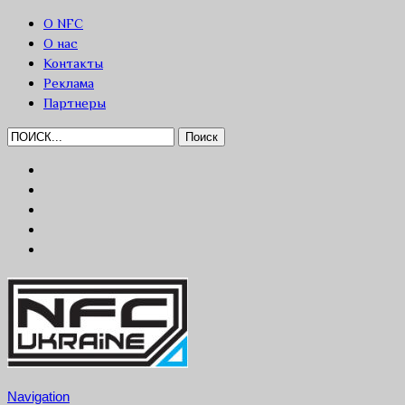
О NFC
О нас
Контакты
Реклама
Партнеры
Navigation