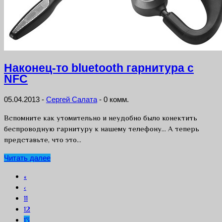
Наконец-то bluetooth гарнитура с
NFC
05.04.2013
-
Сергей Салата
-
0 комм.
Вспомните как утомительно и неудобно было конектить
беспроводную гарнитуру к нашему телефону… А теперь
представьте, что это…
Читать далее
«
‹
11
12
13