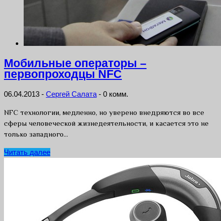
Мобильные операторы –
первопроходцы NFC
06.04.2013
-
Сергей Салата
-
0 комм.
NFC технологии, медленно, но уверено внедряются во все
сферы человеческой жизнедеятельности, и касается это не
только западного…
Читать далее