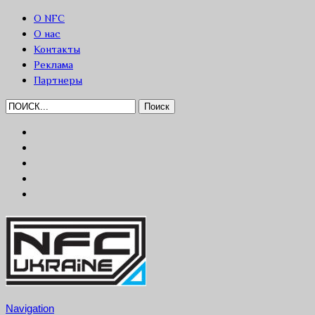
О NFC
О нас
Контакты
Реклама
Партнеры
Navigation