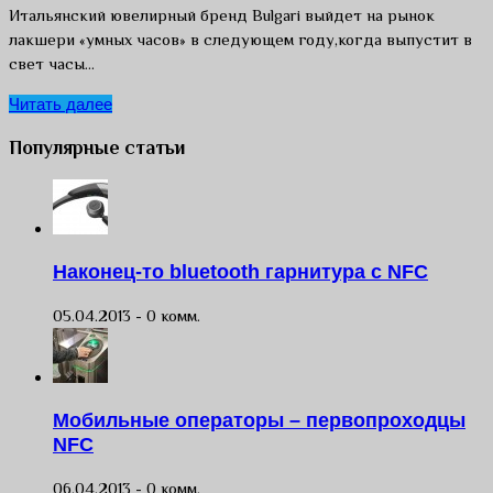
Итальянский ювелирный бренд Bulgari выйдет на рынок
лакшери «умных часов» в следующем году,когда выпустит в
свет часы…
Читать далее
Популярные статьи
Наконец-то bluetooth гарнитура с NFC
05.04.2013 -
0 комм.
Мобильные операторы – первопроходцы
NFC
06.04.2013 -
0 комм.