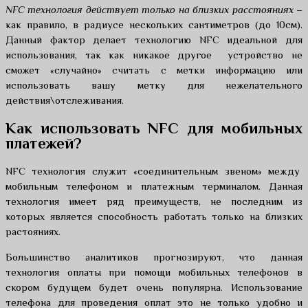
NFC технология действует только на близких расстояниях
–
как правило, в радиусе нескольких сантиметров (до 10см).
Данный фактор делает технологию NFC идеальной для
использования, так как никакое другое устройство не
сможет «случайно» считать с метки информацию или
использовать вашу метку для нежелательного
действия\отслеживания.
Как использовать NFC для мобильных
платежей?
NFC технология служит «соединительным звеном» между
мобильным телефоном и платежным терминалом. Данная
технология имеет ряд преимуществ, не последним из
которых является способность работать только на близких
растояниях.
Большинство аналитиков прогнозируют, что данная
технология оплаты при помощи мобильных телефонов в
скором будущем будет очень популярна. Использование
телефона для проведения оплат это не только удобно и