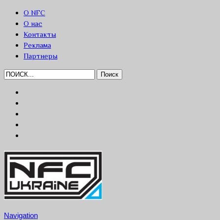
О NFC
О нас
Контакты
Реклама
Партнеры
Navigation