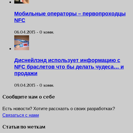
Мобильные операторы – первопроходцы
NFC
06.04.2013 -
0 комм.
Диснейлэнд использует информацию с
NFC браслетов что бы делать чудеса… и
продажи
09.04.2013 -
0 комм.
Сообщите нам о себе
Есть новости? Хотите рассказть о своих разработках?
Связаться с нами
Статьи по меткам