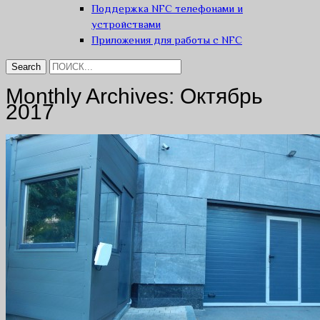
Поддержка NFC телефонами и
устройствами
Приложения для работы с NFC
Monthly Archives:
Октябрь
2017