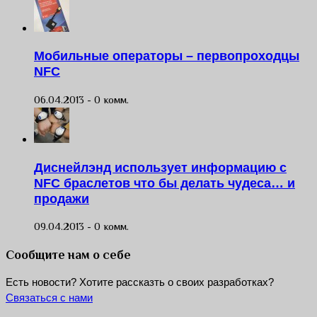
Мобильные операторы – первопроходцы
NFC
06.04.2013 -
0 комм.
Диснейлэнд использует информацию с
NFC браслетов что бы делать чудеса… и
продажи
09.04.2013 -
0 комм.
Сообщите нам о себе
Есть новости? Хотите рассказть о своих разработках?
Связаться с нами