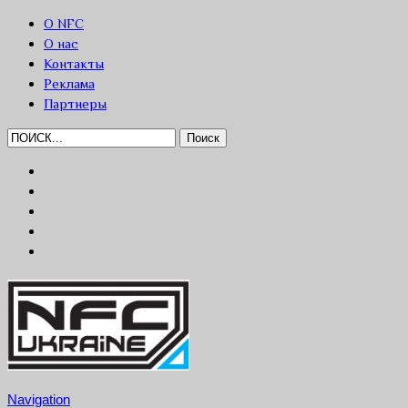
О NFC
О нас
Контакты
Реклама
Партнеры
Navigation