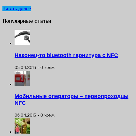
Читать далее
Популярные статьи
Наконец-то bluetooth гарнитура с NFC
05.04.2013 -
0 комм.
Мобильные операторы – первопроходцы
NFC
06.04.2013 -
0 комм.