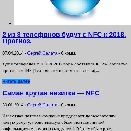
2 из 3 телефонов будут с NFC к 2018.
Прогноз.
07.04.2014
-
Сергей Салата
-
0 комм.
Доля телефонов с NFC в 2013 году составила 18, 2%, согласно
прогнозам IHS (Технологии и средства связи),…
Читать далее
Самая крутая визитка — NFC
30.01.2014
-
Сергей Салата
-
0 комм.
Известная датская компания предлагает пользователям
новую услугу, позволяющую обмениваться личной
информацией с помощью модулей NFC, службы Apple,…