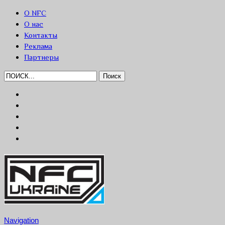
О NFC
О нас
Контакты
Реклама
Партнеры
Navigation